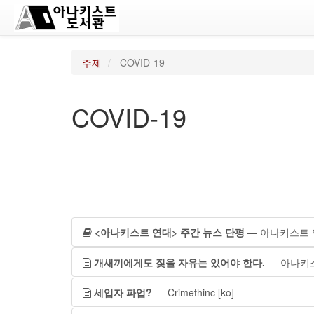
주제
COVID-19
COVID-19
<아나키스트 연대> 주간 뉴스 단평
— 아나키스트
개새끼에게도 짖을 자유는 있어야 한다.
— 아나키
세입자 파업?
— Crimethinc
[ko]