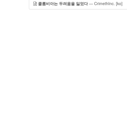
콜롬비아는 두려움을 잃었다
— CrimethInc.
[ko]