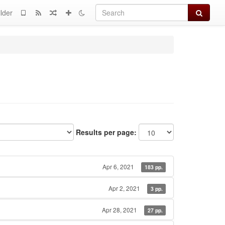
Search
lder
Results per page:
Apr 6, 2021
183 pp.
Apr 2, 2021
3 pp.
Apr 28, 2021
27 pp.