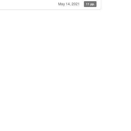
May 14, 2021
11 pp.